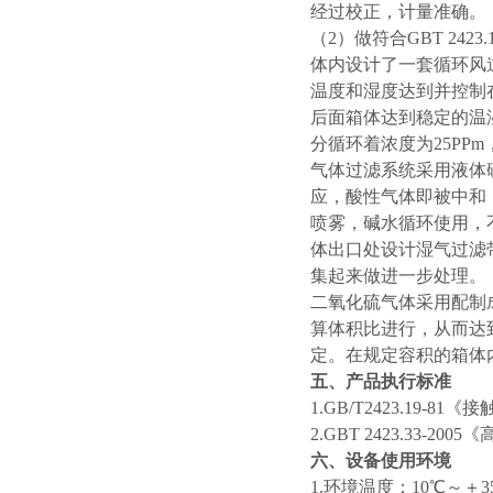
经过校正，计量准确。
（2）做符合GBT 24
体内设计了一套循环风
温度和湿度达到并控制
后面箱体达到稳定的温
分循环着浓度为25PP
气体过滤系统采用液体
应，酸性气体即被中和
喷雾，碱水循环使用，
体出口处设计湿气过滤
集起来做进一步处理。
二氧化硫气体采用配制
算体积比进行，从而达到
定。在规定容积的箱体
五、产品执行标准
1.GB/T2423.19
2.GBT 2423.33-
六、设备使用环境
1.环境温度：10℃～＋