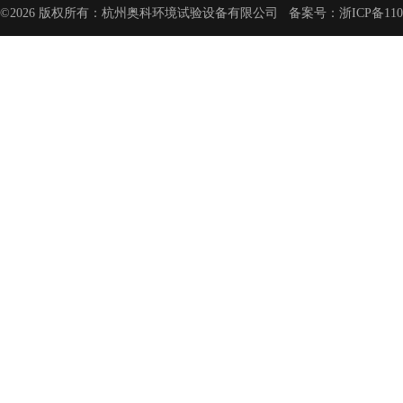
©2026 版权所有：杭州奥科环境试验设备有限公司 备案号：
浙ICP备110