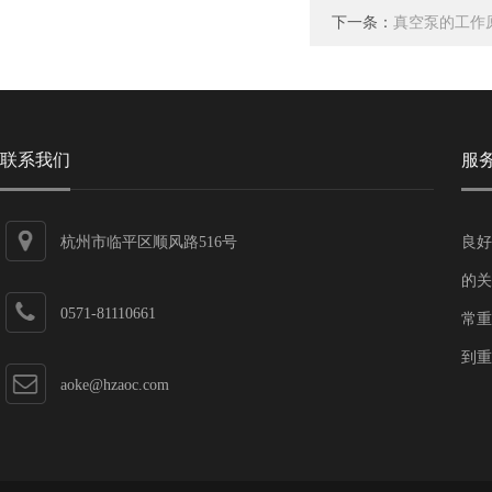
下一条：
真空泵的工作
联系我们
服
杭州市临平区顺风路516号
良好
的关
0571-81110661
常重
到重
aoke@hzaoc.com