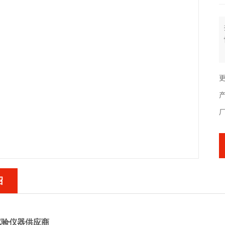
更
绍
试验仪器供应商