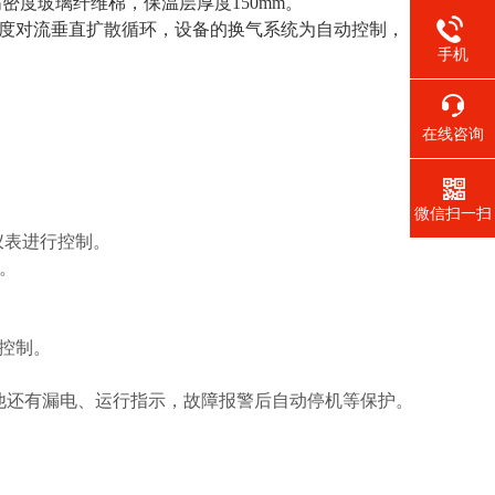
高密度玻璃纤维棉，保温层厚度
150mm
。
度对流垂直扩散循环，设备的换气系统为自动控制，
手机
在线咨询
微信扫一扫
制仪表进行控制。
能。
控制。
他还有漏电、运行指示，故障报警后自动停机等保护。