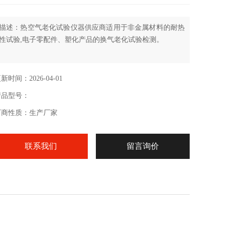
描述：热空气老化试验仪器供应商适用于非金属材料的耐热
性试验,电子零配件、塑化产品的换气老化试验检测。
新时间：2026-04-01
产品型号：
厂商性质：生产厂家
联系我们
留言询价