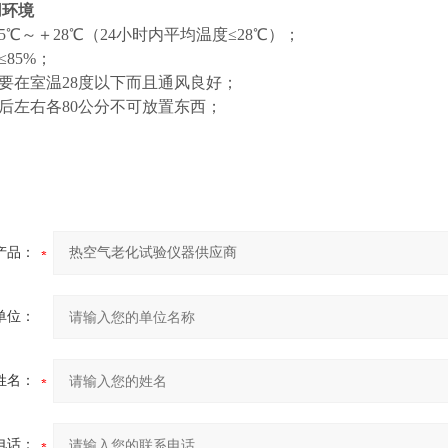
用环境
5℃～＋28℃（24小时内平均温度≤28℃）；
≤85%；
需要在室温28度以下而且通风良好；
前后左右各80公分不可放置东西；
产品：
单位：
姓名：
电话：