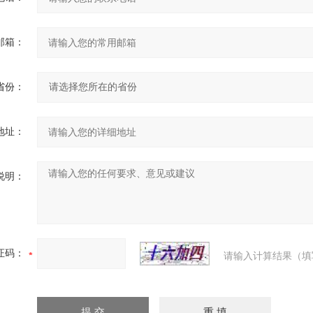
邮箱：
省份：
地址：
说明：
证码：
请输入计算结果（填