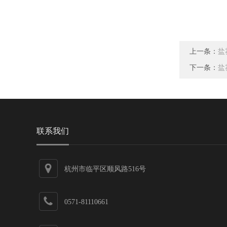
上一条：
盐
下一条：
盐
联系我们
杭州市临平区顺风路516号
0571-81110661