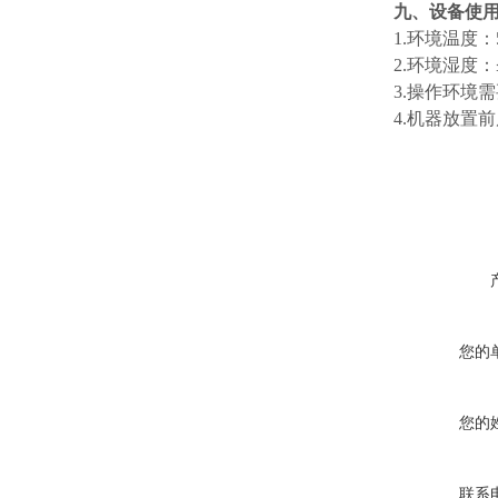
九、设备使
1.环境温度：
2.环境湿度：
3.操作环境
4.机器放置
您的
您的
联系