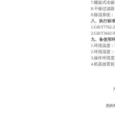
7.螺旋式冷
8.干燥过滤
9.除湿系统
八、执行标
1.GB/T7762-
2.GB/T3642-
九、备使用
1.环境温度：
2.环境湿度：
3.操作环境
4.机器放置
您的