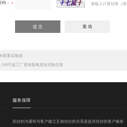
证码：
请输入计算结果（填
水喷雾实验箱
L-500宁波工厂直销臭氧老化试验仪器
服务保障
良好的沟通和与客户建立互相信任的关系是提供良好的客户服务