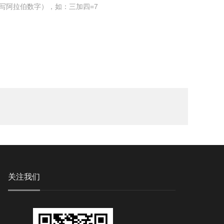
写阿拉伯数字），如：三加四=7
关注我们