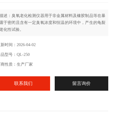
描述：臭氧老化检测仪器用于非金属材料及橡胶制品等在暴
露于密闭且含有一定臭氧浓度和恒温的环境中，产生的龟裂
老化性试验。
新时间：2026-04-02
品型号：QL-250
厂商性质：生产厂家
联系我们
留言询价