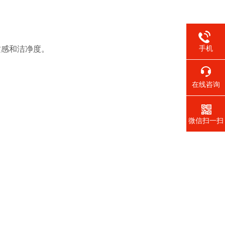
质感和洁净度。
手机
在线咨询
微信扫一扫