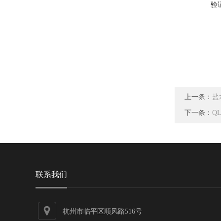
验
上一条：
盐
下一条：
Q
联系我们
杭州市临平区顺风路516号