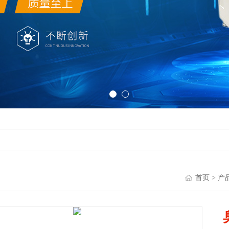
首页
>
产