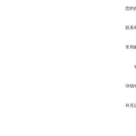
您的
联系
常用
详细
补充