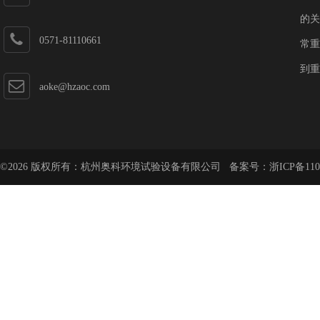
的关
0571-81110661
常重
到重
aoke@hzaoc.com
©2026 版权所有：杭州奥科环境试验设备有限公司 备案号：
浙ICP备110