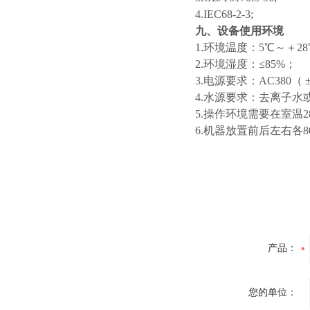
4.IEC68-2-3;
九、设备使用环境
1.环境温度：5℃～＋2
2.环境湿度：≤85%；
3.电源要求：AC380（ 
4.水源要求：去离子水
5.操作环境需要在室温
6.机器放置前后左右各
产品：
您的单位：