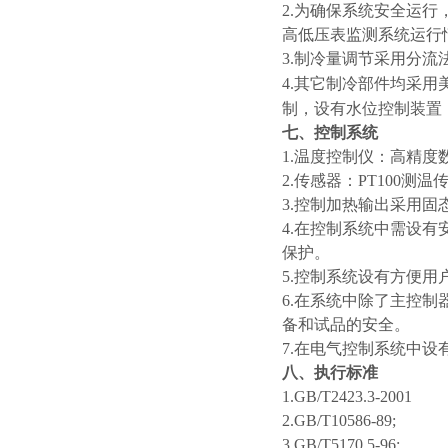
2.为确保系统安全运
高低压表监测系统运行
3.制冷量调节采用分流
4.其它制冷部件均采用美
制，设有水位控制装置
七、控制系统
1.温度控制仪：高精
2.传感器：PT100测温
3.控制加热输出采用
4.在控制系统中需设
保护。
5.控制系统设有方便
6.在系统中除了主控
备和试品的安全。
7.在电气控制系统中
八、执行标准
1.GB/T2423.3-2001
2.GB/T10586-89;
3.GB/T5170.5-96;