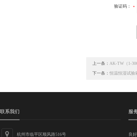
验证码：
上一条：
AK-TW（1-
下一条：
恒温恒湿试验
联系我们
服
杭州市临平区顺风路516号
良好