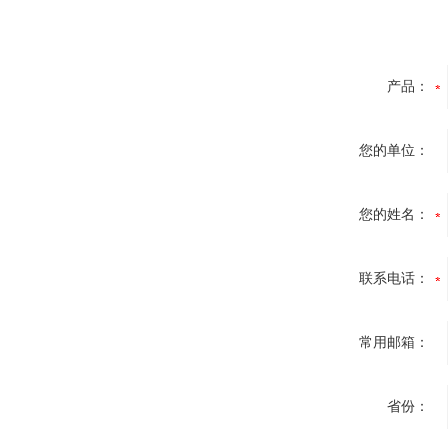
产品：
您的单位：
您的姓名：
联系电话：
常用邮箱：
省份：