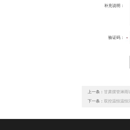
补充说明：
验证码：
上一条：
甘肃摆管淋雨
下一条：
双控温恒温恒