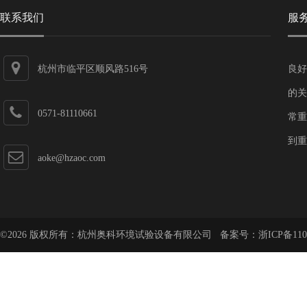
联系我们
服
杭州市临平区顺风路516号
良好
的关
0571-81110661
常重
到重
aoke@hzaoc.com
©2026 版权所有：杭州奥科环境试验设备有限公司 备案号：
浙ICP备110