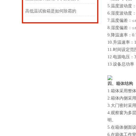
5.温度波动度：
高低温试验箱是如何除霜的
6.湿度波动度：
7.温度偏差：≤
8.湿度偏差：≤
9.降温速率：0.7
10.升温速率：1.
11.时间设定范
12.电源电压：3
13.设备总功率
四、箱体结构
1.箱体采用整
2.箱体内侧采
3.大门密封采
4.观察窗为多
明。
5.在箱体侧面
6.在箱体工