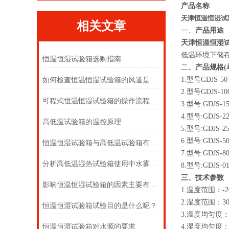
产品名称
天津恒温恒湿试
相关文章
一、
产品用途
天津恒温恒湿
低温环境下储
恒温恒湿试验箱选购指南
二
、产品规格
1.型号GDJS-5
如何检查恒温恒湿试验箱的风道是否堵塞？
2.型号GDJS-1
可程式恒温恒湿试验箱的操作流程和使用规范
3.型号:GDJS-1
4.型号:GDJS-2
高低温试验箱的温控原理
5.型号:GDJS-2
6.型号:GDJS-5
恒温恒湿试验箱与高低温试验箱有什么区别？
7.型号:GDJS-8
分析高低温湿热试验箱使用中水雾产生原因奥科
8.型号:GDJS-0
三、技术参数
影响恒温恒湿试验箱的因素主要有哪些
1.温度范围：-20
2.湿度范围：3
恒温恒湿试验箱试验目的是什么呢？
3.温度均匀度：
恒温恒湿试验箱对水源的要求
4.湿度均匀度：+