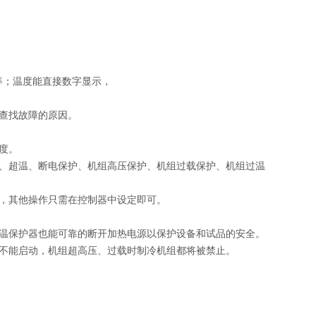
等；温度能直接数字显示，
号查找故障的原因。
度。
护、超温、断电保护、机组高压保护、机组过载保护、机组过温
外，其他操作只需在控制器中设定即可。
超温保护器也能可靠的断开加热电源以保护设备和试品的安全。
统不能启动，机组超高压、过载时制冷机组都将被禁止。