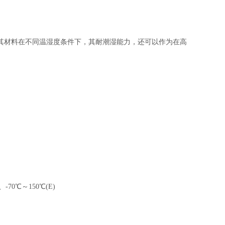
其材料在不同温湿度条件下，其耐潮湿能力，还可以作为在高
-70℃～150℃(E)