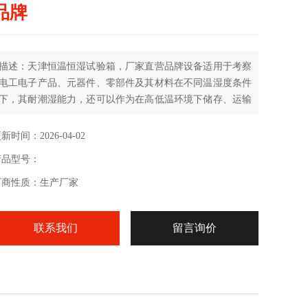
品牌
描述：天津恒温恒湿试验箱，厂家直营品牌设备适用于考察
电工电子产品、元器件、零部件及其材料在不同温湿度条件
下，其耐潮湿能力，还可以作为在高低温环境下储存、运输
和使用的适应性试验。
新时间：2026-04-02
产品型号：
厂商性质：生产厂家
联系我们
留言询价