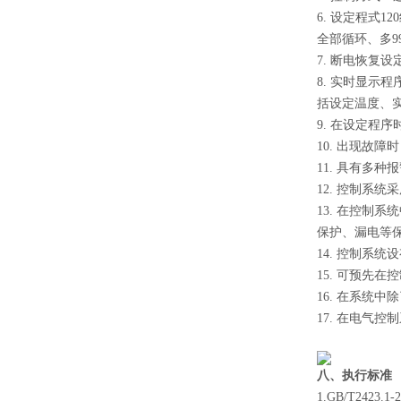
6. 设定程式
全部循环、多9
7. 断电恢复
8. 实时显示
括设定温度、
9. 在设定程
10. 出现故
11. 具有多
12. 控制系
13. 在控
保护、漏电等
14. 控制系
15. 可预先
16. 在系
17. 在电
八、执行标准
1.GB/T2423.1-2