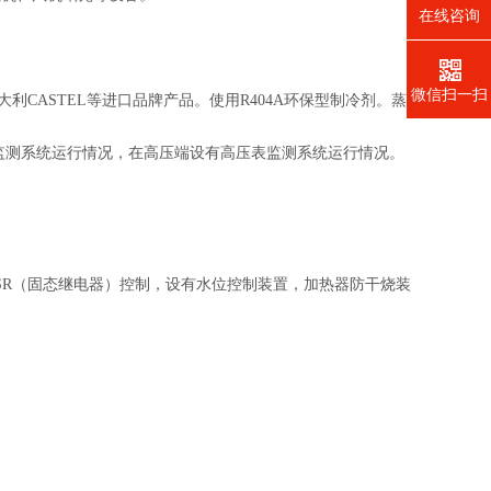
在线咨询
微信扫一扫
大利CASTEL等进口品牌产品。使用R404A环保型制冷剂。蒸
了监测系统运行情况，在高压端设有高压表监测系统运行情况。
SSR（固态继电器）控制，设有水位控制装置，加热器防干烧装