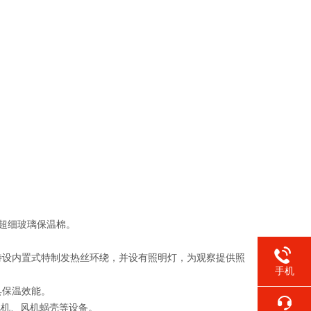
采用超细玻璃保温棉。
霜，特设内置式特制发热丝环绕，并设有照明灯，为观察提供照
手机
具保温效能。
风机、风机蜗壳等设备。