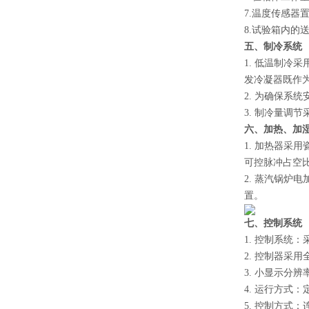
7.温度传感器
8.试验箱内的
五、制冷系统
1. 低温制冷
发冷凝器既作
2. 为确保
3. 制冷量调
六、加热、加
1. 加热器采
可控脉冲占空比
2. 蒸汽锅炉
置。
七、控制系统
1. 控制系统
2. 控制器采
3. 小显示分辨率
4. 运行方式
5. 控制方式：