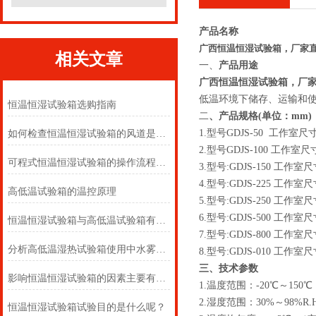
产品名称
广西恒温恒湿试验箱，厂家
相关文章
一、
产品用途
广西恒温恒湿试验箱，厂
低温环境下储存、运输和
恒温恒湿试验箱选购指南
二
、产品规格
(单位：mm)
1.型号GDJS-50 工作室尺寸:
如何检查恒温恒湿试验箱的风道是否堵塞？
2.型号GDJS-100 工作室尺寸:
可程式恒温恒湿试验箱的操作流程和使用规范
3.型号:GDJS-150 工作室尺寸
4.型号:GDJS-225 工作室尺寸
高低温试验箱的温控原理
5.型号:GDJS-250 工作室尺寸
6.型号:GDJS-500 工作室尺寸
恒温恒湿试验箱与高低温试验箱有什么区别？
7.型号:GDJS-800 工作室尺寸
分析高低温湿热试验箱使用中水雾产生原因奥科
8.型号:GDJS-010 工作室尺寸
三、技术参数
影响恒温恒湿试验箱的因素主要有哪些
1.温度范围：-20℃～150℃（A
2.湿度范围：30%～98%R
恒温恒湿试验箱试验目的是什么呢？