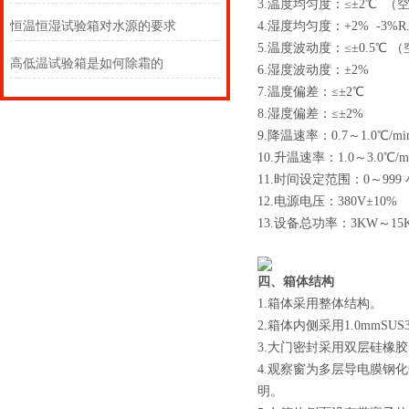
3.温度均匀度：≤±2℃ （
恒温恒湿试验箱对水源的要求
4.湿度均匀度：+2% -3%R
5.温度波动度：≤±0.5℃ 
高低温试验箱是如何除霜的
6.湿度波动度：±2%
7.温度偏差：≤±2℃
8.湿度偏差：≤±2%
9.降温速率：0.7～1.0℃/mi
10.升温速率：1.0～3.0℃/m
11.时间设定范围：0～999
12.电源电压：380V±10%
13.设备总功率：3KW～15
四、箱体结构
1.箱体采用整体结构。
2.箱体内侧采用1.0mmS
3.大门密封采用双层硅橡
4.观察窗为多层导电膜钢
明。