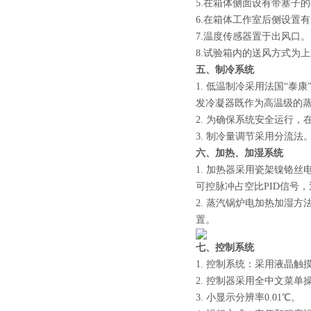
5.在箱体侧面设有带塞子
6.在箱体工作室后侧设置
7.温度传感器置于出风口。
8.试验箱内的送风方式为
五、制冷系统
1. 低温制冷采用法国“泰
发冷凝器既作为高温级的
2. 为确保系统安全运行
3. 制冷量调节采用分流法
六、加热、加湿系统
1. 加热器采用瓷架镍铬
可控脉冲占空比PID信号
2. 蒸汽锅炉电加热加湿
置。
七、控制系统
1. 控制系统：采用液晶
2. 控制器采用全中文菜单
3. 小显示分辨率0.01℃。