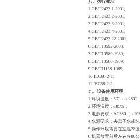
八、执行标准
1.GB/T2423.1-2001;
2.GB/T2423.2-2001;
3.GB/T2423.3-2001;
4.GB/T2423.4-2001;
5.GB/T2423.22-2001;
6.GB/T10592-2008;
7.GB/T10589-1989;
8.GB/T10586-1989;
9.GB/T11158-1989;
10.IEC68-2-1;
11.IEC68-2-2;
九、设备使用环境
1.环境温度：5℃～＋28℃
2.环境湿度：≤85%；
3.电源要求：AC380（ ±1
4.水源要求：去离子水或
5.操作环境需要在室温28
6.机器放置前后左右各80