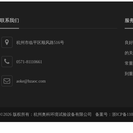
联系我们
服
杭州市临平区顺风路516号
良好
的关
0571-81110661
常重
到重
aoke@hzaoc.com
©2026 版权所有：杭州奥科环境试验设备有限公司 备案号：
浙ICP备110