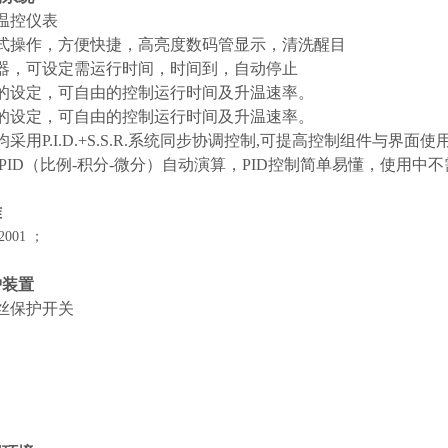
温控仪表
式操作，方便快捷，高亮度数码管显示，清洗醒目
器，可设定需运行时间，时间到，自动停止
的设定，可自由的控制运行时间及升温速率。
的设定，可自由的控制运行时间及升温速率。
采用P.I.D.+S.S.R.系统同步协调控制,可提高控制组件与界面
:PID（比例-积分-微分）自动演算，PID控制简单易懂，使用
准
2001 ；
护装置
丝保护开关