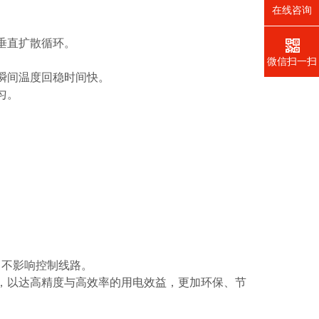
在线咨询
垂直扩散循环。
微信扫一扫
瞬间温度回稳时间快。
匀。
，不影响控制线路。
，以达高精度与高效率的用电效益，更加环保、节