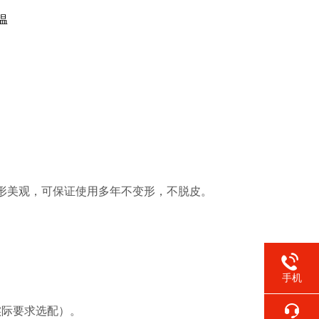
温
外形美观，可保证使用多年不变形，不脱皮。
手机
实际要求
选配
）。