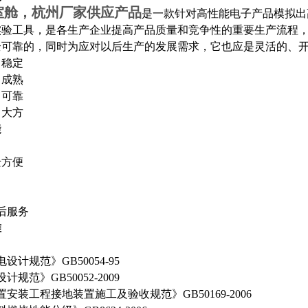
室舱，杭州厂家供应
产品
是一款针对高性能电子产品模拟出
实验工具，是各生产企业提高产品质量和竞争性的重要生产流程
全可靠的，同时为应对以后生产的发展需求，它也应是灵活的、
、稳定
、成熟
、可靠
、大方
能
迁方便
后服务
准
：
设计规范》GB50054-95
规范》GB50052-2009
安装工程接地装置施工及验收规范》GB50169-2006