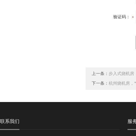
验证码：
上一条：
步入式烧机房
下一条：
杭州烧机房，
联系我们
服