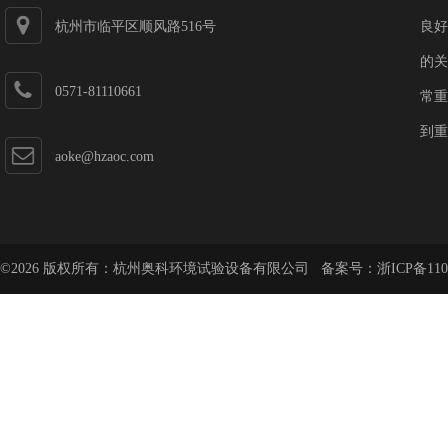
杭州市临平区顺风路516号
良好
的关
0571-81110661
常重
到重
aoke@hzaoc.com
©2026 版权所有：杭州奥科环境试验设备有限公司 备案号：
浙ICP备110