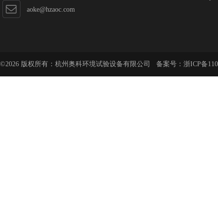
aoke@hzaoc.com
©2026 版权所有：杭州奥科环境试验设备有限公司 备案号：
浙ICP备110