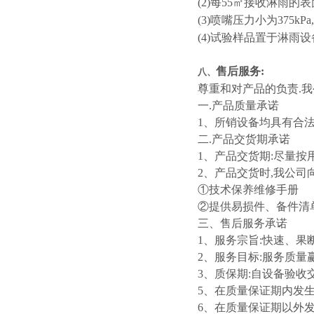
(2)每55㎡接收淋雨
(3)喷嘴压力小为375kP
(4)试验样品置于淋雨设
售后服务:
八、
尊重和对产品的负责.
一.产品质量承诺
1、所销设备均具有合法
二.产品交货期承诺
1、产品交货期:尽量按
2、产品交货时,我公司
①技术保养维修手册
②提供易损件、备件清
三、售后服务承诺
1、服务宗旨:快速、果
2、服务目标:服务质量
3、质保期:自设备验收
5、在质量保证期内发生
6、在质量保证期以外发