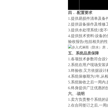
四．-配置要求
1.提供易损件清单及备
2.提供设备操作及维修
3.提供水处理系统1套不
4.提供技术资料:设备
验收报告(包括相关的性
五、系统品质保障
1.各项技术参数符合设
2.系统在用户现场安装
3.终验收:又方依据设
4.系统保修期为1年,
5.系统验收之后一周内
6.终身提供广泛优惠的
六、-说明
1.卖方负责整个系统的
2.在合同签订之后,一