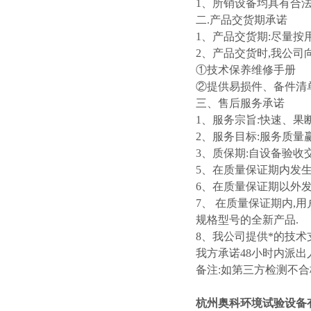
1、所销设备均具有合法
二.产品交货期承诺
1、产品交货期:尽量按
2、产品交货时,我公司
①技术保养维修手册
②提供易损件、备件清
三、售后服务承诺
1、服务宗旨:快速、果
2、服务目标:服务质量
3、质保期:自设备验收
5、在质量保证期内发生
6、在质量保证期以外发
7、 在质量保证期内,
规格型号的全新产品.
8、我公司提供*的技术
我方承诺48小时内派出人
备注:如第三方检测不合
杭州奥科环境试验设备