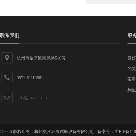
联系我们
服
杭州市临平区顺风路516号
良好
的关
0571-81110661
常重
到重
aoke@hzaoc.com
©2026 版权所有：杭州奥科环境试验设备有限公司 备案号：
浙ICP备110