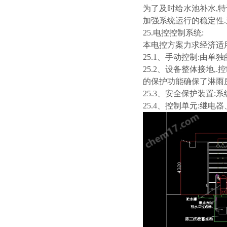
为了及时给水池补水,特
加强系统运行的稳定性.
25.电控控制系统:
本电控方案力求经济适用
25.1、手动控制:由单
25.2、设备整体接地
的保护功能确保了淋雨房
25.3、安全保护装置
25.4、控制单元:继