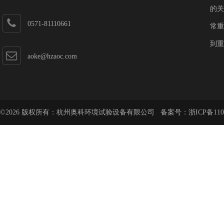
的关
0571-81110661
常重
到重
aoke@hzaoc.com
©2026 版权所有：杭州奥科环境试验设备有限公司 备案号：
浙ICP备110