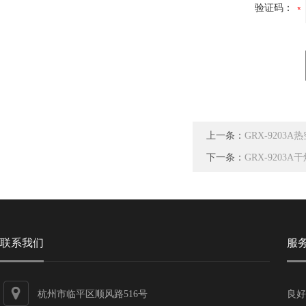
验证码：
上一条：
GRX-9203
下一条：
GRX-920
联系我们
服
杭州市临平区顺风路516号
良好