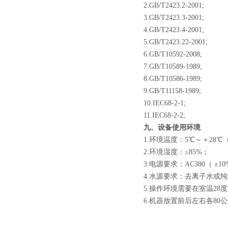
2.GB/T2423.2-2001;
3.GB/T2423.3-2001;
4.GB/T2423.4-2001;
5.GB/T2423.22-2001;
6.GB/T10592-2008;
7.GB/T10589-1989;
8.GB/T10586-1989;
9.GB/T11158-1989;
10.IEC68-2-1;
11.IEC68-2-2;
九、设备使用环境
1.环境温度：5℃～＋28℃
2.环境湿度：≤85%；
3.电源要求：AC380（ ±1
4.水源要求：去离子水或
5.操作环境需要在室温28
6.机器放置前后左右各80