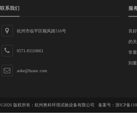
联系我们
服
杭州市临平区顺风路516号
良好
的关
0571-81110661
常重
到重
aoke@hzaoc.com
©2026 版权所有：杭州奥科环境试验设备有限公司 备案号：
浙ICP备110