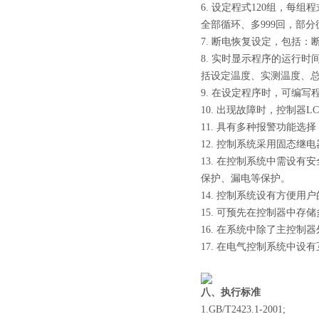
6. 设定程式120组，每组
全部循环、多999回，部分
7. 断电恢复设定，包括
8. 实时显示程序的运行
括设定温度、实测温度、
9. 在设定程序时，可编
10. 出现故障时，控制
11. 具有多种报警功能
12. 控制系统采用固态
13. 在控制系统中需设
保护、漏电等保护。
14. 控制系统设有方便
15. 可预先在控制器中
16. 在系统中除了主控
17. 在电气控制系统中
八、执行标准
1.GB/T2423.1-2001;