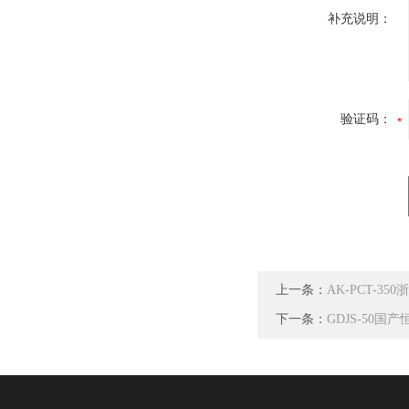
补充说明：
验证码：
上一条：
AK-PCT-3
下一条：
GDJS-50