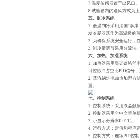
7.温度传感器置于出风口。
8.试验箱内的送风方式为
五、制冷系统
1. 低温制冷采用法国“泰
发冷凝器既作为高温级的
2. 为确保系统安全运行
3. 制冷量调节采用分流法
六、加热、加湿系统
1. 加热器采用瓷架镍铬
可控脉冲占空比PID信号
2. 蒸汽锅炉电加热加湿
置。
七、控制系统
1. 控制系统：采用液晶
2. 控制器采用全中文菜单
3. 小显示分辨率0.01℃。
4. 运行方式：定值和程序
5. 控制方式：连续PID控