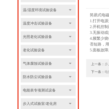
温/湿度环境试验设备
简易式电
1.打开电
温度冲击试验设备
2.开机控
3.无振动
光照老化试验设备
4.频繁少
否短路，用
5.面板故
老化试验设备
气体腐蚀试验设备
上一条：
步
下一条：
电
防水防尘试验设备
电能表专项测试设备
步入式试验室/老化房