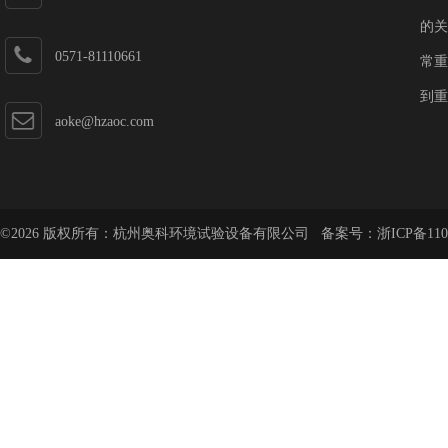
的关
0571-81110661
常重
到重
aoke@hzaoc.com
©2026 版权所有：杭州奥科环境试验设备有限公司 备案号：
浙ICP备110