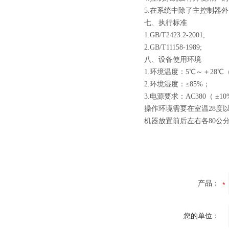
5.在系统中除了主控制器
七、执行标准
1.GB/T2423.2-2001;
2.GB/T11158-1989;
八、设备使用环境
1.环境温度：5℃～＋28℃
2.环境湿度：≤85%；
3.电源要求：AC380（ ±1
操作环境需要在室温28度
机器放置前后左右各80公
产品：
您的单位：