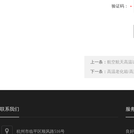
验证码：
上一条：
航空航天高温
下一条：
高温老化箱/高
联系我们
服
杭州市临平区顺风路516号
良好