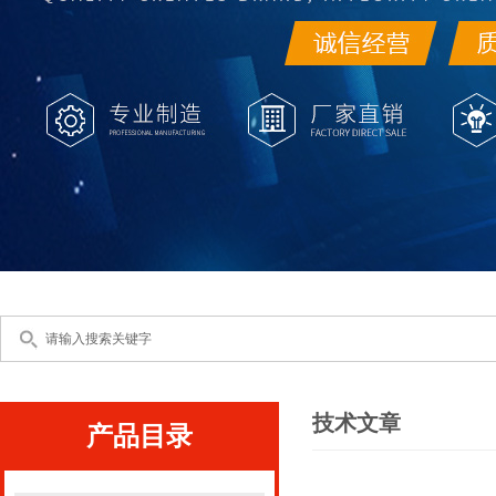
技术文章
产品目录