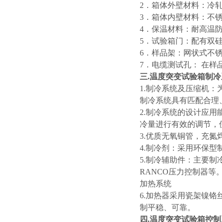
2．箱体外壁材料：冷
3．箱体内壁材料：不锈钢
4．保温材料：耐高温
5．试验箱门：配有双
6．样品架：网状式不
7．电缆测试孔： 在
三.温度突变试验箱制冷
1.制冷系统及压缩机：
制冷系统具有匹配合理
2.制冷系统的设计应
冷量进行有效的调节，
3.优质无氧铜管，充氮
4.制冷剂：采用环保型制
5.制冷辅助件：主要制
RANCO压力控制器等
加热系统
6.加热器采用瓷架镍
制平稳、可靠。
四.温度突变试验箱控制