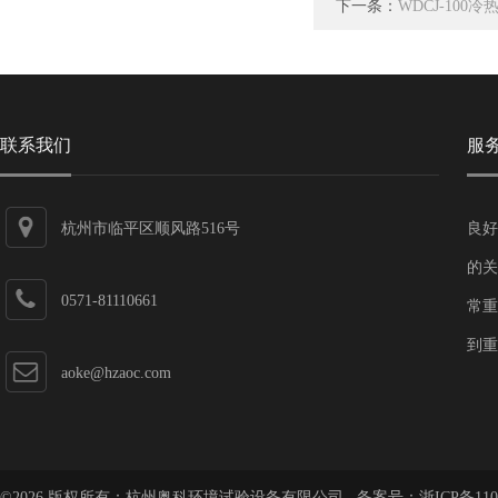
下一条：
WDCJ-100
联系我们
服
杭州市临平区顺风路516号
良好
的关
0571-81110661
常重
到重
aoke@hzaoc.com
©2026 版权所有：杭州奥科环境试验设备有限公司 备案号：
浙ICP备110