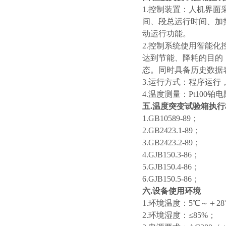
1.控制装置：人机界
间、段总运行时间、加
动运行功能。
2.控制系统使用智能
达到节能、降耗的目的
态。同时具备历史数据
3.运行方式：程序运行
4.温度测量：Pt100
五.温度突变试验箱执行
1.GB10589-89；
2.GB2423.1-89；
3.GB2423.2-89；
4.GJB150.3-86；
5.GJB150.4-86；
6.GJB150.5-86；
六.设备使用环境
1.环境温度：5℃～＋2
2.环境湿度：≤85%；