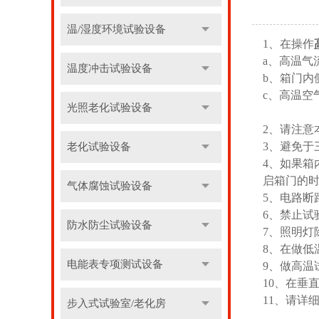
温/湿度环境试验设备
1、在操作
a、高温气
温度冲击试验设备
b、箱门内
c、高温空
光照老化试验设备
2、请注意
3、避免于
老化试验设备
4、如果
启箱门的
气体腐蚀试验设备
5、电路断
6、禁止试
防水防尘试验设备
7、照明灯
8、在做低
电能表专项测试设备
9、做高温
10、在垂
11、请详
步入式试验室/老化房