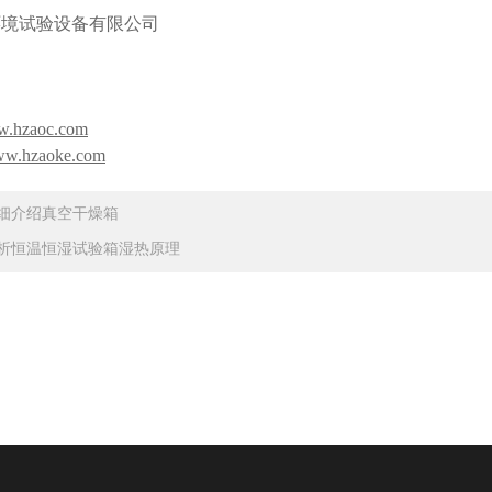
环境试验设备有限公司
ww.hzaoc.com
www.hzaoke.com
细介绍真空干燥箱
析恒温恒湿试验箱湿热原理