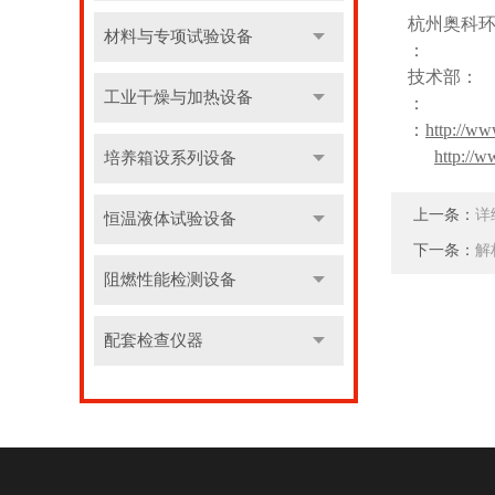
杭州奥科
材料与专项试验设备
：
技术部：
工业干燥与加热设备
：
：
http://w
http://
培养箱设系列设备
上一条：
详
恒温液体试验设备
下一条：
解
阻燃性能检测设备
配套检查仪器