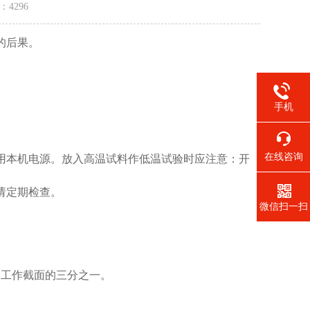
量：
4296
的后果。
手机
在线咨询
用本机电源。放入高温试料作低温试验时应注意：开
请定期检查。
微信扫一扫
处工作截面的三分之一。