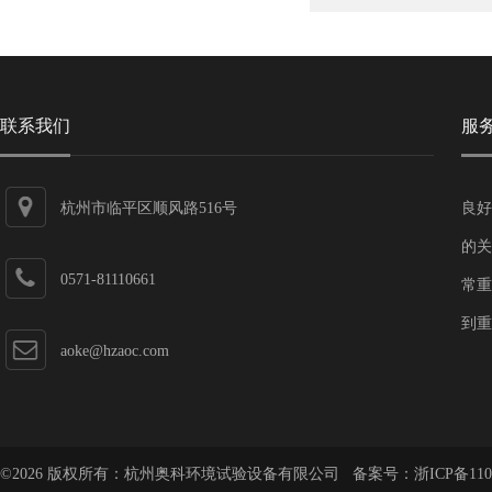
联系我们
服
杭州市临平区顺风路516号
良好
的关
0571-81110661
常重
到重
aoke@hzaoc.com
©2026 版权所有：杭州奥科环境试验设备有限公司 备案号：
浙ICP备110