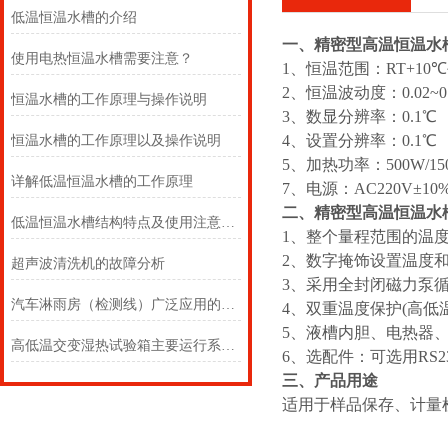
低温恒温水槽的介绍
一、精密型高温恒温水
使用电热恒温水槽需要注意？
1、恒温范围：RT+10℃
2、恒温波动度：0.02~0.
恒温水槽的工作原理与操作说明
3、数显分辨率：0.1℃
4、设置分辨率：0.1℃
恒温水槽的工作原理以及操作说明
5、加热功率：500W/150
详解低温恒温水槽的工作原理
7、电源：AC220V±10%
二、精密型高温恒温水
低温恒温水槽结构特点及使用注意事项
1、整个量程范围的温度
2、数字掩饰设置温度和
超声波清洗机的故障分析
3、采用全封闭磁力泵
汽车淋雨房（检测线）广泛应用的必然性
4、双重温度保护(高
5、液槽内胆、电热器
高低温交变湿热试验箱主要运行系统的特点
6、选配件：可选用RS23
三、产品用途
适用于样品保存、计量