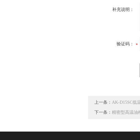
补充说明：
验证码：
上一条：
AK-D15S
下一条：
精密型高温油