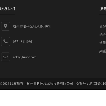
联系我们
服
杭州市临平区顺风路516号
良好
的关
0571-81110661
常重
到重
aoke@hzaoc.com
©2026 版权所有：杭州奥科环境试验设备有限公司 备案号：
浙ICP备110