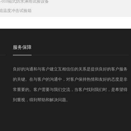
X-010箱式防水淋雨试验设备
箱温度冲击试验箱
服务保障
良好的沟通和与客户建立互相信任的关系是提供良好的客户服务
的关键。在与客户的沟通中，对客户保持热情和友好的态度是非
常重要的。客户需要与我们交流，当客户找到我们时，是希望得
到重视，得到帮助和解决问题。