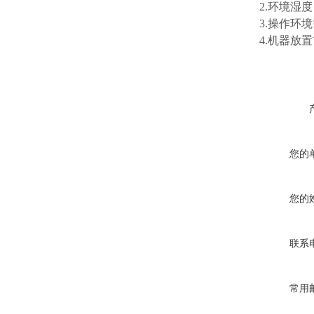
2.环境湿度
3.操作环境
4.机器放置
您的
您的
联系
常用