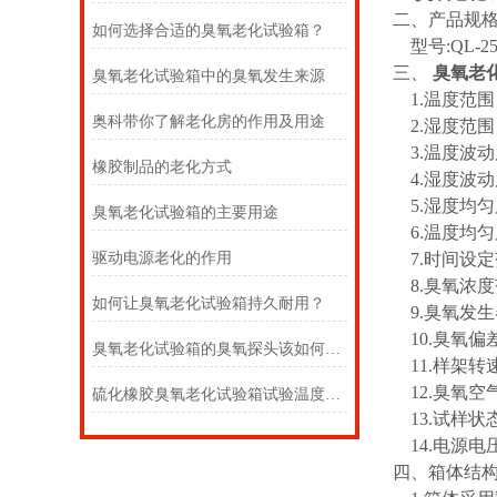
二、产品规格
如何选择合适的臭氧老化试验箱？
型号:QL-250
三、
臭氧老
臭氧老化试验箱中的臭氧发生来源
1.温度范围
奥科带你了解老化房的作用及用途
2.湿度范围：
3.温度波动度
橡胶制品的老化方式
4.湿度波动
5.湿度均匀度
臭氧老化试验箱的主要用途
6.温度均匀
驱动电源老化的作用
7.时间设定
8.臭氧浓度范围
如何让臭氧老化试验箱持久耐用？
9.臭氧发
10.臭氧偏差
臭氧老化试验箱的臭氧探头该如何选择
11.样架转速：
12.臭氧空气
硫化橡胶臭氧老化试验箱试验温度的选择
13.试样状
14.电源电压
四、箱体结