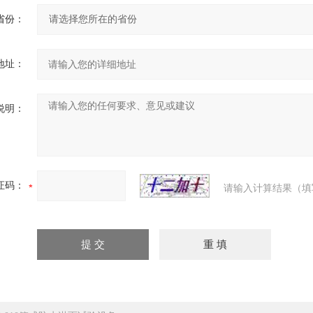
省份：
地址：
说明：
证码：
请输入计算结果（填