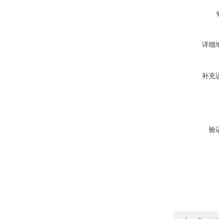
详细
补充
验