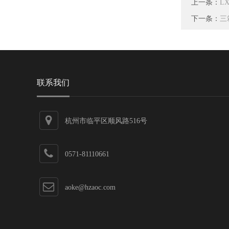
上一条：
L
下一条：
三
联系我们
杭州市临平区顺风路516号
0571-81110661
aoke@hzaoc.com