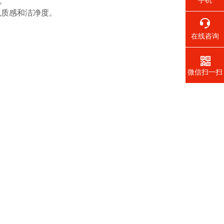
。
手机
观质感和洁净度。
在线咨询
微信扫一扫