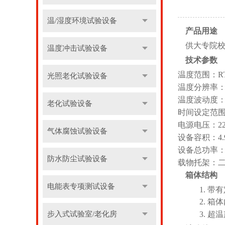
温/湿度环境试验设备
产品用途
供大专院
温度冲击试验设备
技术参数
温度范围：
R
光照老化试验设备
温度分辨率
温度波动度：
老化试验设备
时间设定范
电源电压：
2
气体腐蚀试验设备
设备容积：
4.
设备总功率
防水防尘试验设备
载物托架：
箱体结构
电能表专项测试设备
1.
带有
2.
箱体
步入式试验室/老化房
3.
超温