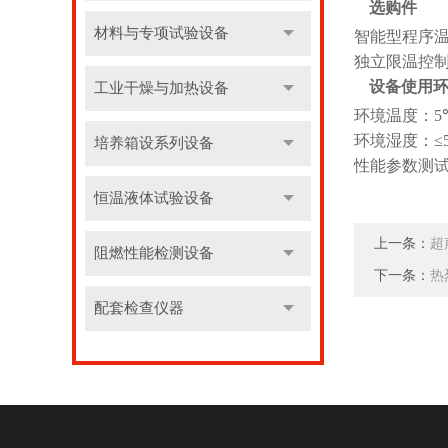
选购件
材料与专项试验设备
智能型程序
独立限温控
设备使用
工业干燥与加热设备
环境温度：
5
环境湿度：≤
培养箱设系列设备
性能参数测
恒温液体试验设备
上一条：
超
阻燃性能检测设备
下一条：
热
配套检查仪器