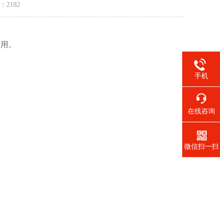
量：
2182
之用。
手机
在线咨询
微信扫一扫