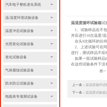
汽车电子整机老化系统
温/湿度环境试验设备
温湿度循环试验箱
试
1、试验样品在不包
温度冲击试验设备
并应进行10次温度/
在头9次循环的任何
光照老化试验设备
2、上述试验可在同
进行，测试样品不应
老化试验设备
如果一批试验样品由
在这些试验条件下没
气体腐蚀试验设备
图一
防水防尘试验设备
上一条：
温湿度循环试
下一条：
温湿度试验箱
电能表专项测试设备