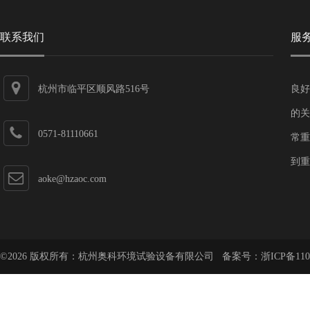
联系我们
服
杭州市临平区顺风路516号
良好
的关
0571-81110661
常重
到重
aoke@hzaoc.com
©2026 版权所有：杭州奥科环境试验设备有限公司 备案号：
浙ICP备110