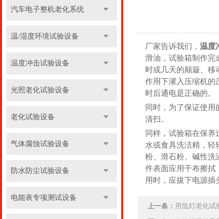
汽车电子整机老化系统
温/湿度环境试验设备
厂家告诉我们，
温度
滑油，试验箱制作完
温度冲击试验设备
时或几天的颠簸、移
作用下灌入压缩机的
光照老化试验设备
时后通电是正确的。
同时，为了保证使用
老化试验设备
清扫。
同样，试验箱在保养
气体腐蚀试验设备
水或食具洗洁精，轻
粉、滑石粉、碱性洗
件表面应用干布擦拭
防水防尘试验设备
用时，应拔下电源插
电能表专项测试设备
上一条：
用氙灯老化试