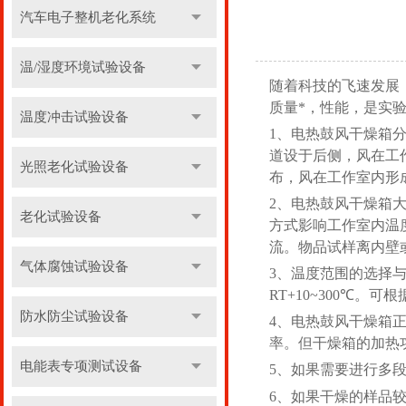
汽车电子整机老化系统
温/湿度环境试验设备
随着科技的飞速发展
质量*，性能，是实
温度冲击试验设备
1、电热鼓风干燥箱
道设于后侧，风在工作
光照老化试验设备
布，风在工作室内形成
2、电热鼓风干燥箱
老化试验设备
方式影响工作室内温
流。物品试样离内壁或
气体腐蚀试验设备
3、温度范围的选择与使
RT+10~300℃
防水防尘试验设备
4、电热鼓风干燥箱正
率。但干燥箱的加热
电能表专项测试设备
5、如果需要进行多
6、如果干燥的样品