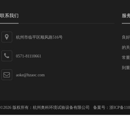
联系我们
服
杭州市临平区顺风路516号
良好
的关
0571-81110661
常重
到重
aoke@hzaoc.com
©2026 版权所有：杭州奥科环境试验设备有限公司 备案号：
浙ICP备110