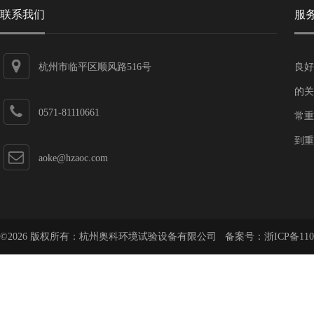
联系我们
服
杭州市临平区顺风路516号
良好
的关
0571-81110661
常重
到重
aoke@hzaoc.com
©2026 版权所有：杭州奥科环境试验设备有限公司 备案号：
浙ICP备110