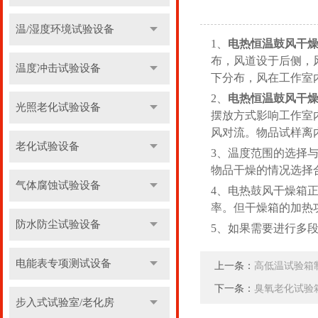
温/湿度环境试验设备
1、
电热恒温鼓风干
布，风道设于后侧，风
温度冲击试验设备
下分布，风在工作室内
2、
电热恒温鼓风干
光照老化试验设备
摆放方式影响工作室
风对流。物品试样离
老化试验设备
3、温度范围的选择
物品干燥的情况选择
气体腐蚀试验设备
4、电热鼓风干燥箱正
率。但干燥箱的加热
防水防尘试验设备
5、如果需要进行多
电能表专项测试设备
上一条：
高低温试验箱
下一条：
臭氧老化试验
步入式试验室/老化房