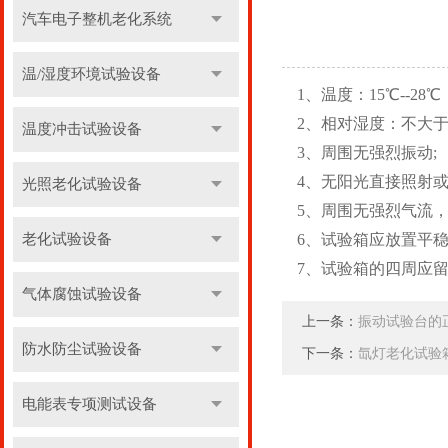
汽车电子整机老化系统
温/湿度环境试验设备
1、温度：15℃--28℃
2、相对湿度：不大于8
温度冲击试验设备
3、周围无强烈振动;
4、无阳光直接照射或
光照老化试验设备
5、周围无强烈气流
老化试验设备
6、试验箱应放置平稳
7、试验箱的四周应
气体腐蚀试验设备
上一条：
振动试验台的
防水防尘试验设备
下一条：
氙灯老化试验
电能表专项测试设备