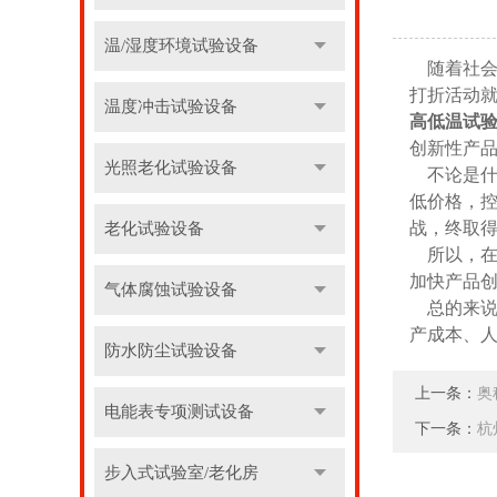
温/湿度环境试验设备
随着社会
打折活动
温度冲击试验设备
高低温试
创新性产
光照老化试验设备
不论是什
低价格，
战，终取
老化试验设备
所以，在
加快产品
气体腐蚀试验设备
总的来说
产成本、人
防水防尘试验设备
上一条：
奥
电能表专项测试设备
下一条：
杭
步入式试验室/老化房