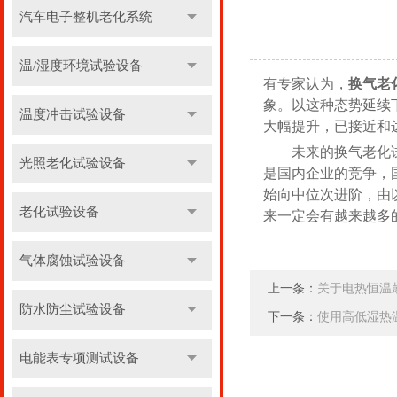
汽车电子整机老化系统
温/湿度环境试验设备
有专家认为，
换气老
象。以这种态势延续
温度冲击试验设备
大幅提升，已接近和
未来的换气老化试验
光照老化试验设备
是国内企业的竞争，
始向中位次进阶，由
老化试验设备
来一定会有越来越多
气体腐蚀试验设备
上一条：
关于电热恒温
防水防尘试验设备
下一条：
使用高低湿热
电能表专项测试设备