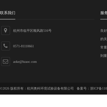
联系我们
服
杭州市临平区顺风路516号
良好
的关
0571-81110661
常重
到重
aoke@hzaoc.com
©2026 版权所有：杭州奥科环境试验设备有限公司 备案号：
浙ICP备110