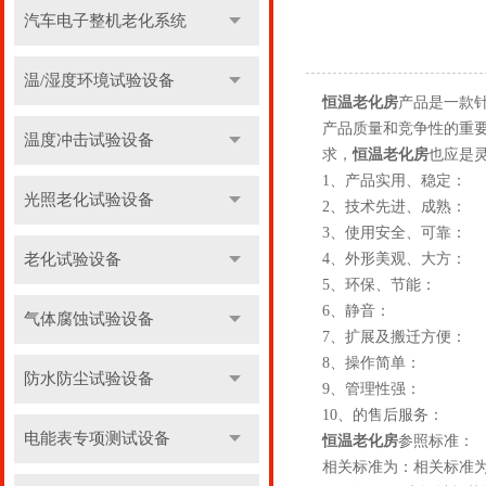
汽车电子整机老化系统
温/湿度环境试验设备
恒温老化房
产品是一款
产品质量和竞争性的重
温度冲击试验设备
求，
恒温老化房
也应是
1、产品实用、稳定：
光照老化试验设备
2、技术先进、成熟：
3、使用安全、可靠：
老化试验设备
4、外形美观、大方：
5、环保、节能：
6、静音：
气体腐蚀试验设备
7、扩展及搬迁方便：
8、操作简单：
防水防尘试验设备
9、管理性强：
10、的售后服务：
电能表专项测试设备
恒温老化房
参照标准：
相关标准为：相关标准