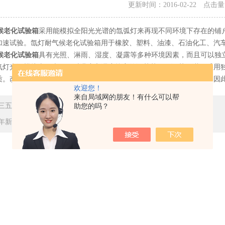
更新时间：2016-02-22 点击
老化试验箱
采用能模拟全阳光光谱的氙弧灯来再现不同环境下存在的铺
加速试验。氙灯耐气候老化试验箱用于橡胶、塑料、油漆、石油化工、汽
候老化试验箱
具有光照、淋雨、湿度、凝露等多种环境因素，而且可以独
氙灯光源模拟太阳光。同时温度和湿度较宽的调节范围工调节，淋雨采用
质。改变样架冷却水温，可以调整试样表面的凝露量及试样表面温度，因
欢迎您！
来自局域网的朋友！有什么可以帮
三五规划推动我国仪器仪表行业走箱标准化建设道路
助您的吗？
年新气象，奥科新年迎来开门红