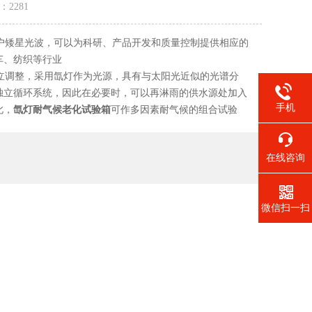
量：
2281
户矮星光波，可以为科研、产品开发和质量控制提供相应的
车、纺织等行业
立调整，采用氙灯作为光源，具有与太阳光近似的光谱分
独立循环系统，因此在必要时，可以再淋雨的供水源处加入
手机
此，
氙灯耐气候老化试验箱
可作多因素耐气候的组合试验
在线咨询
微信扫一扫