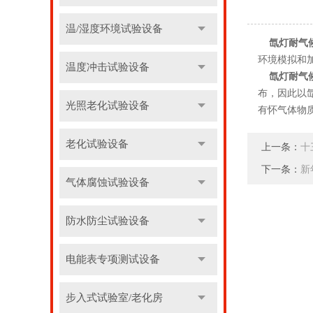
温/湿度环境试验设备
氙灯耐气候
环境模拟和
温度冲击试验设备
氙灯耐气
布，因此以
光照老化试验设备
有怀气体物
老化试验设备
上一条：
十
下一条：
新
气体腐蚀试验设备
防水防尘试验设备
电能表专项测试设备
步入式试验室/老化房