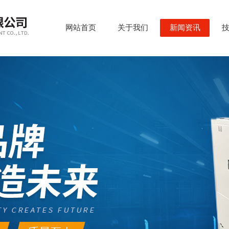
网站首页
关于我们
新闻资讯