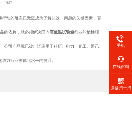
量：
1947
和行动的落实已无疑成为了解决这一问题的关键因素，否
品的依赖，就必须解决国内
高低温试验箱
行业的惰性现
。
手机
，公司产品现已被广泛应用于科研、电力、化工、通讯、
化致力行业整体化水平的提升。
在线咨询
微信扫一扫