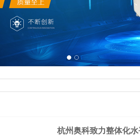
杭州奥科致力整体化水