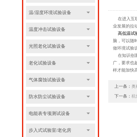
温/湿度环境试验设备
在进入互联
业发展的拉
温度冲击试验设备
高低温试
脑，可以随
光照老化试验设备
做环境试验
在知识创新
老化试验设备
广，要求也
样才能加快
气体腐蚀试验设备
上一条：
奥
下一条：
杭
防水防尘试验设备
电能表专项测试设备
步入式试验室/老化房