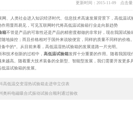
更新时间：2015-11-09 点击
网、人类社会进入知识经济时代、信息技术高速发展背景下，高低温试
动作用显而易见，可见互联网时代将高低温试验箱行业走向新趋势
验箱
不管是产品的可靠性还是产品的精密度都做的非常好，现在我国试验
时随地操控；而且价格相对于国外来说较便宜，同样的质量不同样的价格
设备中的*。从目前来看，高低温湿热试验箱的发展道路一片光明。
和技术创新的过程中，
高低温试验箱
发挥十分重要的作用。随着我国现
越来越高。随着重大技术装备的全新型、智能型发展，我们需要开发更多
高低温试验箱的发展。
科高低温交变湿热试验箱走进华立仪表
州奥科电磁吸合式振动试验台顺利通过验收