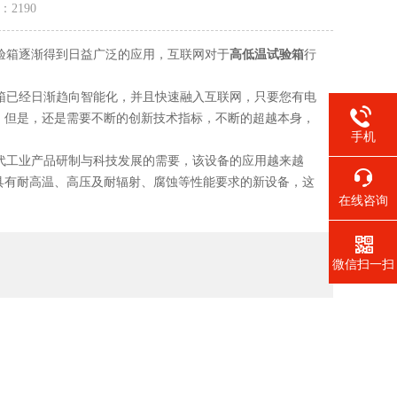
量：
2190
验箱逐渐得到日益广泛的应用，互联网对于
高低温试验箱
行
箱已经日渐趋向智能化，并且快速融入互联网，只要您有电
。但是，还是需要不断的创新技术指标，不断的超越本身，
手机
代工业产品研制与科技发展的需要，该设备的应用越来越
具有耐高温、高压及耐辐射、腐蚀等性能要求的新设备，这
在线咨询
微信扫一扫