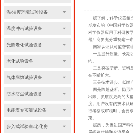
温/湿度环境试验设备
据了解，科学仪器相当
期发布的《中国科学仪
温度冲击试验设备
科学仪器应用于科研教学
器厂商要充分重视这一
光照老化试验设备
国家认证认可监督管理
一是提升质量。长期以
老化试验设备
约。
二是突破垄断。资料显示，我
在不断扩大。
气体腐蚀试验设备
三是技术进步。低端产
四是跨越垄断。隐形的
防水防尘试验设备
出限、灵敏度更高的大
度。用户没有的技术认
电能表专项测试设备
行考察或审核时，会要
束。
据悉，为促进国产科学
步入式试验室/老化房
展搭建对接和交流平台