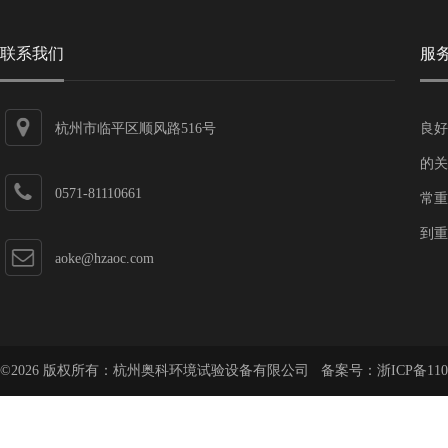
联系我们
服
杭州市临平区顺风路516号
良好
的关
0571-81110661
常重
到重
aoke@hzaoc.com
©2026 版权所有：杭州奥科环境试验设备有限公司 备案号：
浙ICP备110