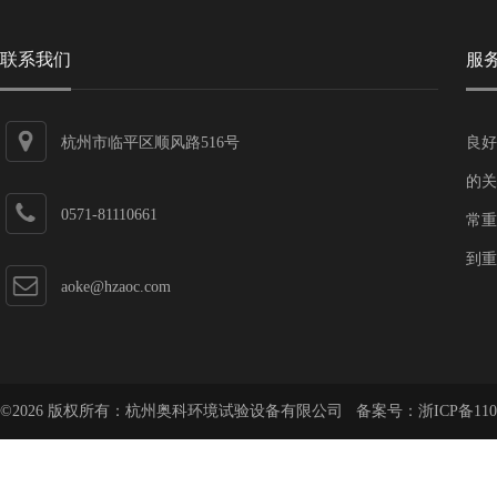
联系我们
服
杭州市临平区顺风路516号
良好
的关
0571-81110661
常重
到重
aoke@hzaoc.com
©2026 版权所有：杭州奥科环境试验设备有限公司 备案号：
浙ICP备110