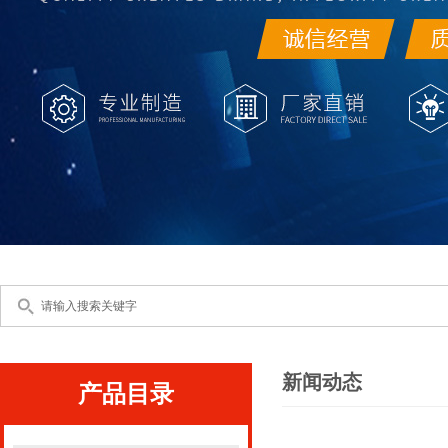
新闻动态
产品目录