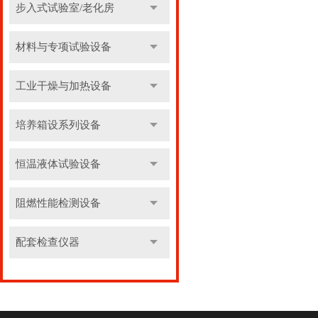
步入式试验室/老化房
材料与专项试验设备
工业干燥与加热设备
培养箱设系列设备
恒温液体试验设备
阻燃性能检测设备
配套检查仪器