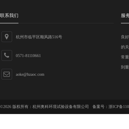
联系我们
服
杭州市临平区顺风路516号
良好
的关
0571-81110661
常重
到重
aoke@hzaoc.com
©2026 版权所有：杭州奥科环境试验设备有限公司 备案号：
浙ICP备110