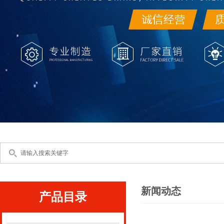
新闻动态
产品目录