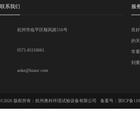
联系我们
服
杭州市临平区顺风路516号
良好
的关
0571-81110661
常重
到重
aoke@hzaoc.com
©2026 版权所有：杭州奥科环境试验设备有限公司 备案号：
浙ICP备110