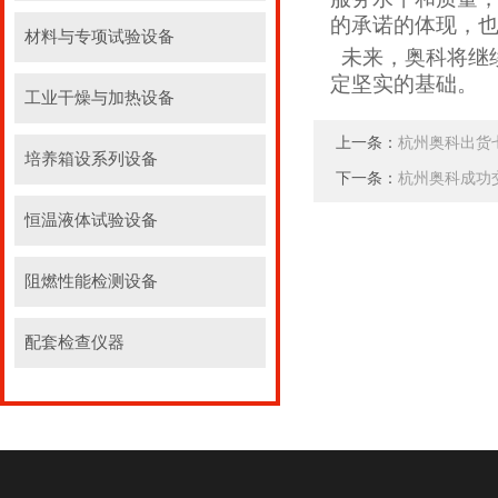
的承诺的体现，
材料与专项试验设备
未来，奥科将继
定坚实的基础。
工业干燥与加热设备
上一条：
杭州奥科出货
培养箱设系列设备
下一条：
杭州奥科成功
恒温液体试验设备
阻燃性能检测设备
配套检查仪器