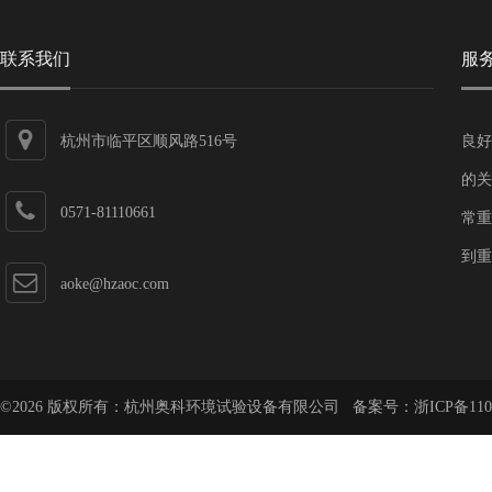
联系我们
服
杭州市临平区顺风路516号
良好
的关
0571-81110661
常重
到重
aoke@hzaoc.com
©2026 版权所有：杭州奥科环境试验设备有限公司 备案号：
浙ICP备110