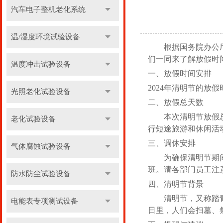
汽车电子整机老化系统
温/湿度环境试验设备
根据国务院办公
们一同来了解放假时
温度冲击试验设备
一、放假时间安排
2024年清明节的放假
光照老化试验设备
二、放假总天数
本次清明节放假
老化试验设备
行短途旅游和休闲活
三、调休安排
气体腐蚀试验设备
为确保清明节期
班。请各部门员工注
防水防尘试验设备
四、清明节背景
清明节，又称踏
电能表专项测试设备
日里，人们会扫墓、