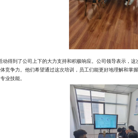
活动得到了公司上下的大力支持和积极响应。公司领导表示，这
整体竞争力。他们希望通过这次培训，员工们能更好地理解和掌
的专业技能。