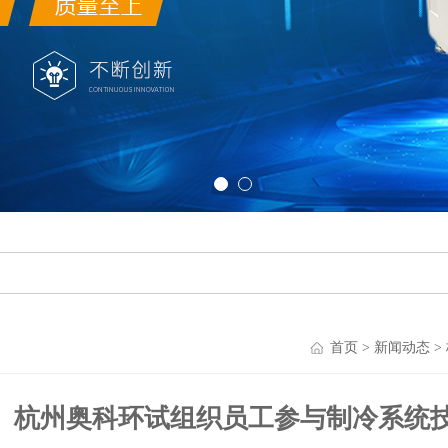
首页
>
新闻动态
>
杭州奥科环试组织员工参与制冷系统