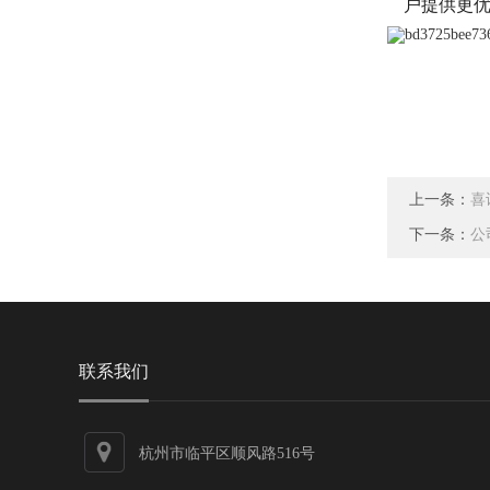
户提供更
上一条：
喜
下一条：
公
联系我们
杭州市临平区顺风路516号