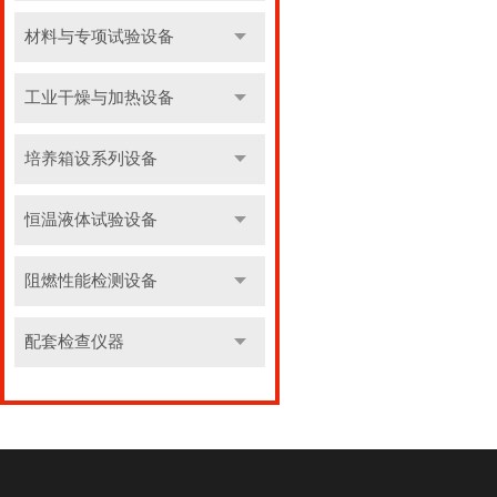
材料与专项试验设备
工业干燥与加热设备
培养箱设系列设备
恒温液体试验设备
阻燃性能检测设备
配套检查仪器