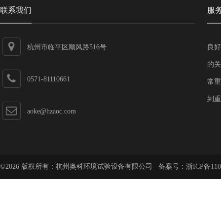
联系我们
服
杭州市临平区顺风路516号
良好
的关
0571-81110661
常重
到重
aoke@hzaoc.com
©2026 版权所有：杭州奥科环境试验设备有限公司 备案号：
浙ICP备110