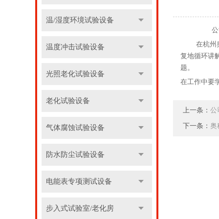
温/湿度环境试验设备
公司为了
在杭州奥科
温度冲击试验设备
复地循环讲
题。
光照老化试验设备
在工作中要
老化试验设备
上一条：
公
下一条：
奥
气体腐蚀试验设备
防水防尘试验设备
电能表专项测试设备
步入式试验室/老化房