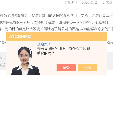
更新时间：2020-11-24 点击
增强凝聚力，促进各部门的之间的互相学习，交流，会进行员工培
环试有限公司里，有个明文规定，每周至少一次的理论，技术培训。由
解，为的目的就是让大家更加清晰地了解公司的产品,从而能够在今后的工
学会不断地加强学习和分享，这样才能促进自己能力的快速提升，从而在
欢迎您！
来自局域网的朋友！有什么可以帮
助您的吗？
司办公室大扫除通知
科疫情常态化防控