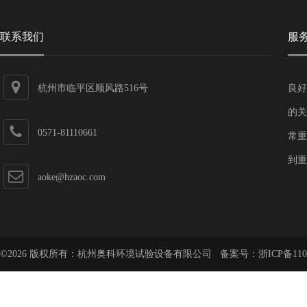
联系我们
服
杭州市临平区顺风路516号
良好
的关
0571-81110661
常重
到重
aoke@hzaoc.com
©2026 版权所有：杭州奥科环境试验设备有限公司 备案号：
浙ICP备110