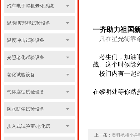
汽车电子整机老化系统
温/湿度环境试验设备
一齐助力祖国
凡在星光街靠余
温度冲击试验设备
考生们，加油哦
光照老化试验设备
战。这个时候除
校门内有一起战
老化试验设备
在黎明处等你踏
气体腐蚀试验设备
防水防尘试验设备
步入式试验室/老化房
上一条：
奥科承接小犇