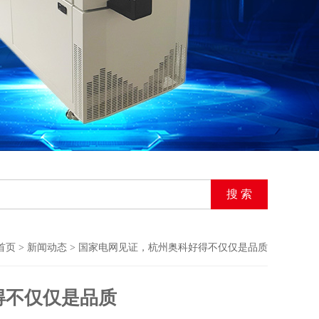
首页
>
新闻动态
> 国家电网见证，杭州奥科好得不仅仅是品质
得不仅仅是品质