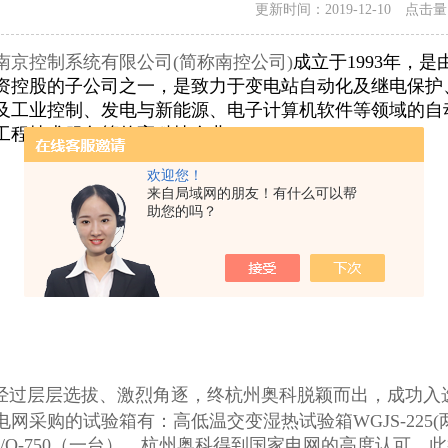
更新时间：2019-12-10 点击
南京控制系统有限公司(简称南控公司)
成立于1993年，
资控股的子公司之一，是致力于变电站自动化及继电保护
及工业控制、发电与新能源、电子计算机软件等领域的自
工程技术服务等的高科技企业。
欢迎您！
来自局域网的朋友！有什么可以帮
助您的吗？
经过层层选拔、激烈角逐，终杭州奥科脱颖而出，成功入
电网采购的试验箱有：高低温交变湿热试验箱WGJS-225
X/Q-750（一台），杭州奥科得到国家电网的高度认可