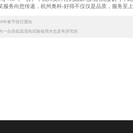
笑服务向您传递，杭州奥科-好得不仅仅是品质，服务至上
020年春节假日通知
为一台高低温湿热试验箱用水也是有讲究的