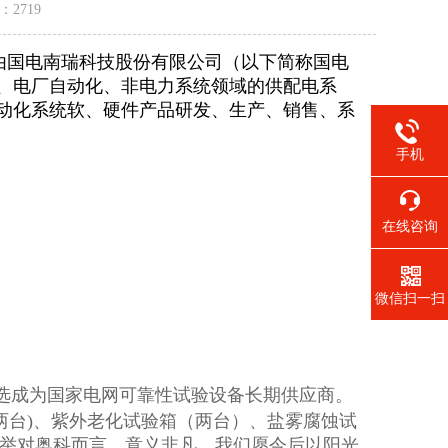
量：
2719
是由国电南瑞科技股份有限公司（以下简称国电
、电厂自动化、非电力系统领域的供配电系
动化系统软、硬件产品研发、生产、销售、系
手机
在线咨询
微信扫一扫
选成为国家电网可靠性试验设备长期供应商。
(两台)、紫外老化试验箱（两台）、盐雾腐蚀试
，此举对奥科而言，意义非凡，我们愿今后以阳光