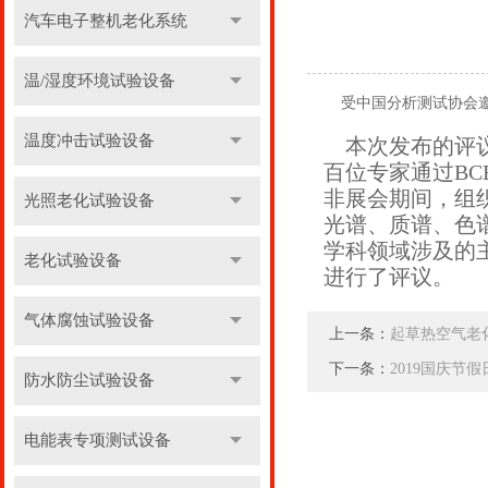
汽车电子整机老化系统
温/湿度环境试验设备
受中国分析测试协会邀请，
温度冲击试验设备
本次发布的评议报
百位专家通过BC
非展会期间，组
光照老化试验设备
光谱、质谱、色
学科领域涉及的
老化试验设备
进行了评议。
气体腐蚀试验设备
上一条：
起草热空气老
下一条：
2019国庆节
防水防尘试验设备
电能表专项测试设备