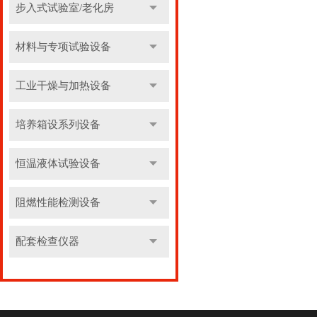
步入式试验室/老化房
材料与专项试验设备
工业干燥与加热设备
培养箱设系列设备
恒温液体试验设备
阻燃性能检测设备
配套检查仪器