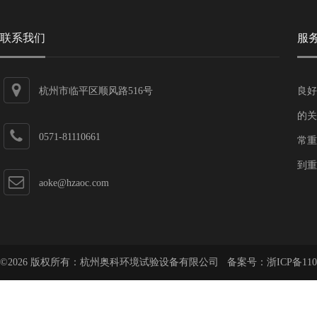
联系我们
服
杭州市临平区顺风路516号
良好
的关
0571-81110661
常重
到重
aoke@hzaoc.com
©2026 版权所有：杭州奥科环境试验设备有限公司 备案号：
浙ICP备110