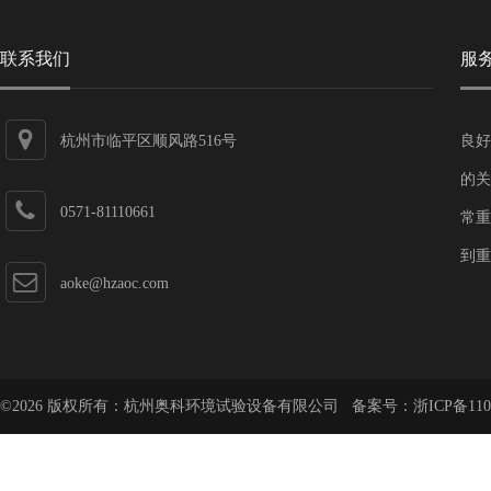
联系我们
服
杭州市临平区顺风路516号
良好
的关
0571-81110661
常重
到重
aoke@hzaoc.com
©2026 版权所有：杭州奥科环境试验设备有限公司 备案号：
浙ICP备110