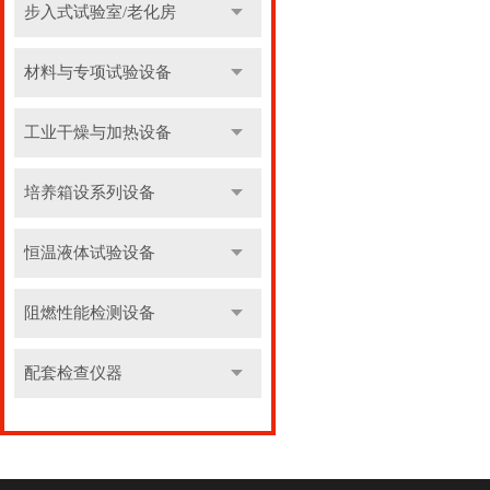
步入式试验室/老化房
材料与专项试验设备
工业干燥与加热设备
培养箱设系列设备
恒温液体试验设备
阻燃性能检测设备
配套检查仪器