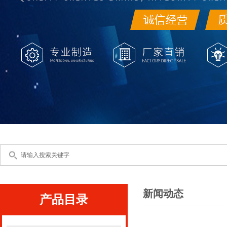
新闻动态
产品目录